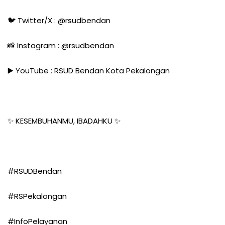
🐦 Twitter/X : @rsudbendan
📸 Instagram : @rsudbendan
▶️ YouTube : RSUD Bendan Kota Pekalongan
✨ KESEMBUHANMU, IBADAHKU ✨
#RSUDBendan
#RSPekalongan
#InfoPelayanan