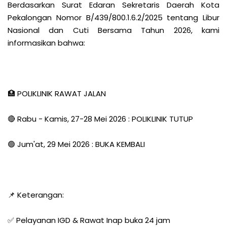
Berdasarkan Surat Edaran Sekretaris Daerah Kota
Pekalongan Nomor B/439/800.1.6.2/2025 tentang Libur
Nasional dan Cuti Bersama Tahun 2026, kami
informasikan bahwa:
🏥 POLIKLINIK RAWAT JALAN
🔴 Rabu - Kamis, 27-28 Mei 2026 : POLIKLINIK TUTUP
🟢 Jum'at, 29 Mei 2026 : BUKA KEMBALI
📌 Keterangan:
✅ Pelayanan IGD & Rawat Inap buka 24 jam