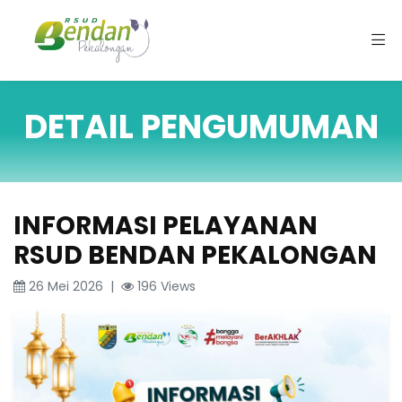
DETAIL PENGUMUMAN
INFORMASI PELAYANAN
RSUD BENDAN PEKALONGAN
26 Mei 2026 |
196 Views
ail.com