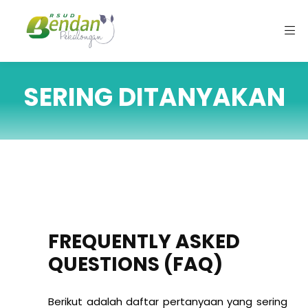
SERING DITANYAKAN
FREQUENTLY ASKED
ail.com
QUESTIONS (FAQ)
Berikut adalah daftar pertanyaan yang sering