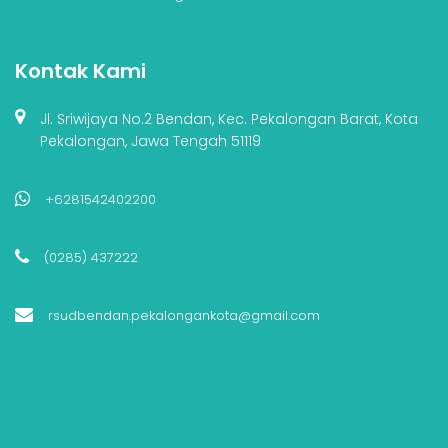
Kontak Kami
Jl. Sriwijaya No.2 Bendan, Kec. Pekalongan Barat, Kota
Pekalongan, Jawa Tengah 51119
+6281542402200
(0285) 437222
rsudbendan.pekalongankota@gmail.com